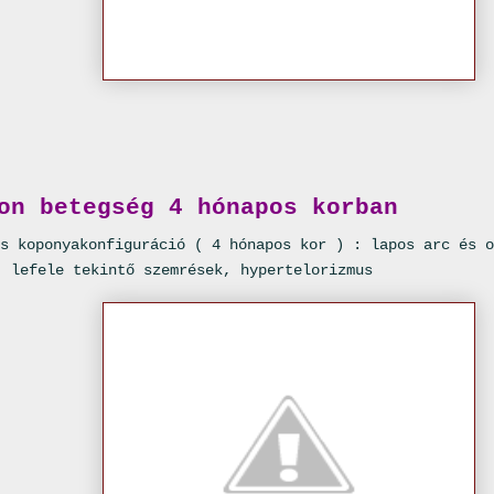
on betegség 4 hónapos korban
s koponyakonfiguráció ( 4 hónapos kor ) : lapos arc és o
, lefele tekintő szemrések, hypertelorizmus