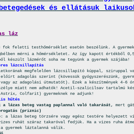
betegedések és ellátásuk laikuso
as láz
 fok feletti testhőmérséklet esetén beszélünk
. A gyerme
gbélben mérni a hőmérsékletet. Az így kapott értékből 0,
ből készült lázmérőt soha ne tegyünk a gyermek szájába!
eres lázcsillapítás
letkorának megfelelően lázcsillapító kúppal, sziruppal v
 előírt adagolás szerint (kövessük gyógyszerészünk, gyer
 vagy az adagolási útmutatót). Ezek a készítmények 4-6 ó
szélye miatt nem adhatók! Acetil-szalicilsav tartalmú ké
 Astrix, Colfarit) gyermeknek ne adjunk!
lis hűtés
k a lázas beteg vastag paplannal való takarását
,
mert gát
orogatás (priznic)
e: a lázas beteg törzsére vagy egész testére helyezett v
vizes ruhát száraz takaróval fedjük. Ha a vizes ruha átm
 a gyermek láztalanná válik.
dő