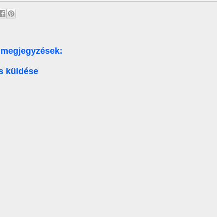
 megjegyzések:
s küldése