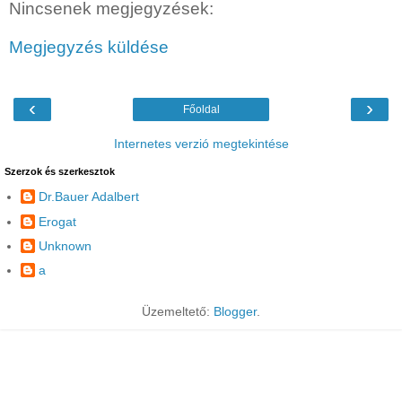
Nincsenek megjegyzések:
Megjegyzés küldése
‹
›
Főoldal
Internetes verzió megtekintése
Szerzok és szerkesztok
Dr.Bauer Adalbert
Erogat
Unknown
a
Üzemeltető:
Blogger
.