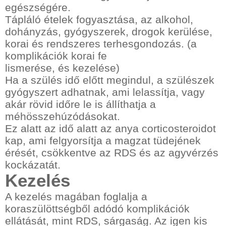
egészségére.
Tápláló ételek fogyasztása, az alkohol,
dohányzás, gyógyszerek, drogok kerülése,
korai és rendszeres terhesgondozás. (a
komplikációk korai fe
lismerése, és kezelése)
Ha a szülés idő előtt megindul, a szülészek
gyógyszert adhatnak, ami lelassítja, vagy
akár rövid időre le is állíthatja a
méhösszehúzódásokat.
Ez alatt az idő alatt az anya corticosteroidot
kap, ami felgyorsítja a magzat tüdejének
érését, csökkentve az RDS és az agyvérzés
kockázatát.
Kezelés
A kezelés magában foglalja a
koraszülöttségből adódó komplikációk
ellátását, mint RDS, sárgaság. Az igen kis