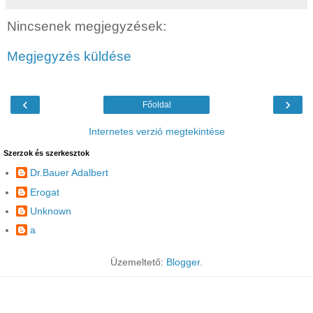
Nincsenek megjegyzések:
Megjegyzés küldése
‹
›
Főoldal
Internetes verzió megtekintése
Szerzok és szerkesztok
Dr.Bauer Adalbert
Erogat
Unknown
a
Üzemeltető:
Blogger
.