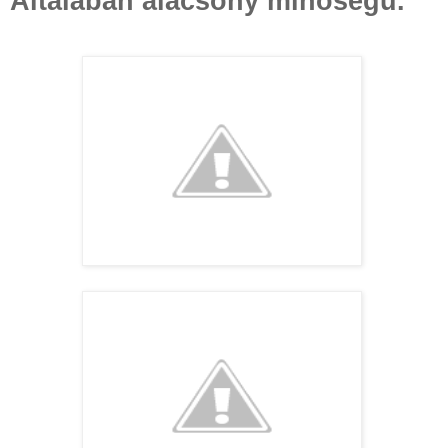
Általában alacsony minőségű.