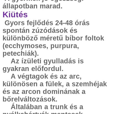
állapotban marad.
Kiütés
Gyors fejlődés 24-48 órás
spontán zúzódások és
különböző méretű bíbor foltok
(ecchymoses, purpura,
petechiák).
Az ízületi gyulladás is
gyakran előfordul.
A végtagok és az arc,
különösen a fülek, a szemhéjak
és az arcon dominának a
bőrelváltozások.
Általában a trunk és a