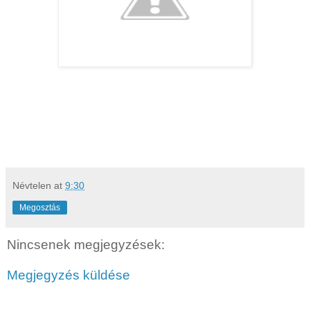
Névtelen
at
9:30
Megosztás
Nincsenek megjegyzések:
Megjegyzés küldése