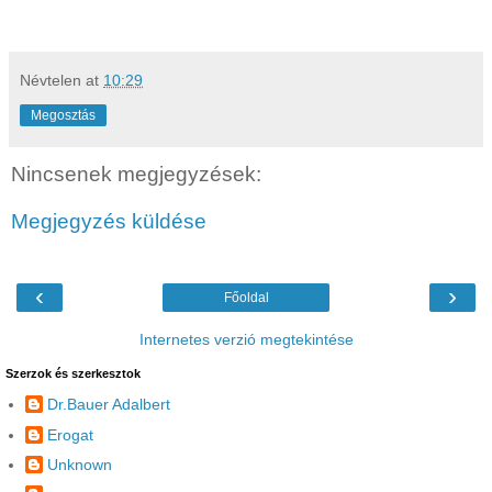
Névtelen
at
10:29
Megosztás
Nincsenek megjegyzések:
Megjegyzés küldése
‹
›
Főoldal
Internetes verzió megtekintése
Szerzok és szerkesztok
Dr.Bauer Adalbert
Erogat
Unknown