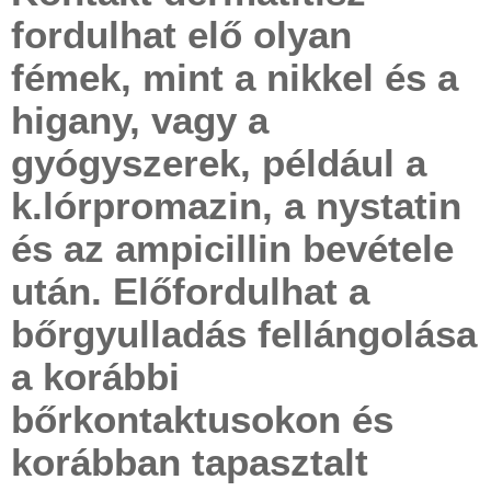
fordulhat elő olyan
fémek, mint a nikkel és a
higany, vagy a
gyógyszerek, például a
k.lórpromazin, a nystatin
és az ampicillin bevétele
után. Előfordulhat a
bőrgyulladás fellángolása
a korábbi
bőrkontaktusokon és
korábban tapasztalt