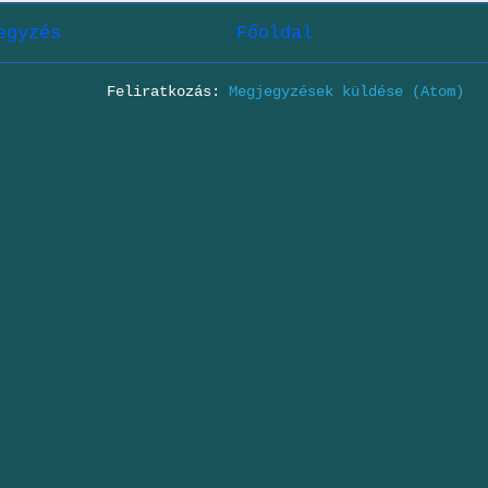
egyzés
Főoldal
Feliratkozás:
Megjegyzések küldése (Atom)