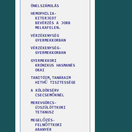
ÖNELSZÁMOLÁS
HEMOPHILIA-
KITERJEDT
BEVÉRZÉS A JOBB
MELKAFELEN.
VÉRZÉKENYSÉG
GYERMEKKORBAN
VÉRZÉKENYSÉG-
GYERMEKKORBAN
GYERMEKKORI
KRÓNIKUS HASMANÉS
OKAI
TANITÓIM,TANÁRAIM
HITHŰ TISZTESSÉGE
A KÖLDÖKSÉRV
CSECSEMŐKNÉL
MEREVGÖRCS-
ÚJSZÜLÖTTKORI
TETANUSZ
MEGELŐZÉS-
FELNŐTTKORI
ARANYÉR