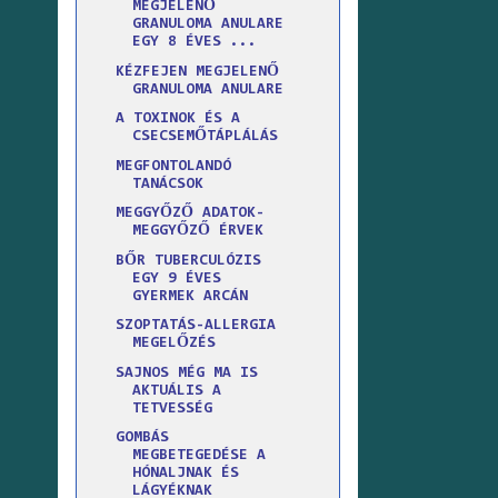
MEGJELENŐ
GRANULOMA ANULARE
EGY 8 ÉVES ...
KÉZFEJEN MEGJELENŐ
GRANULOMA ANULARE
A TOXINOK ÉS A
CSECSEMŐTÁPLÁLÁS
MEGFONTOLANDÓ
TANÁCSOK
MEGGYŐZŐ ADATOK-
MEGGYŐZŐ ÉRVEK
BŐR TUBERCULÓZIS
EGY 9 ÉVES
GYERMEK ARCÁN
SZOPTATÁS-ALLERGIA
MEGELŐZÉS
SAJNOS MÉG MA IS
AKTUÁLIS A
TETVESSÉG
GOMBÁS
MEGBETEGEDÉSE A
HÓNALJNAK ÉS
LÁGYÉKNAK