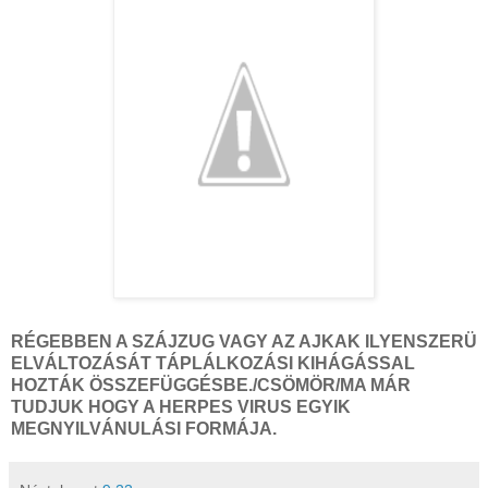
RÉGEBBEN A SZÁJZUG VAGY AZ AJKAK ILYENSZERÜ
ELVÁLTOZÁSÁT TÁPLÁLKOZÁSI KIHÁGÁSSAL
HOZTÁK ÖSSZEFÜGGÉSBE./CSÖMÖR/MA MÁR
TUDJUK HOGY A HERPES VIRUS EGYIK
MEGNYILVÁNULÁSI FORMÁJA.