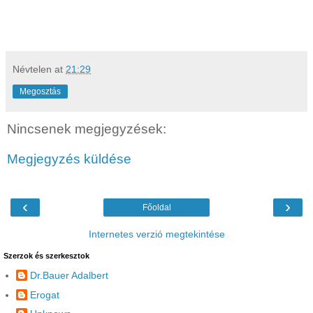
Névtelen
at
21:29
Megosztás
Nincsenek megjegyzések:
Megjegyzés küldése
‹
›
Főoldal
Internetes verzió megtekintése
Szerzok és szerkesztok
Dr.Bauer Adalbert
Erogat