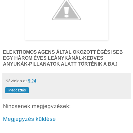
ELEKTROMOS AGENS ÁLTAL OKOZOTT ÉGÉSI SEB
EGY HÁROM ÉVES LEÁNYKÁNÁL-KEDVES
ANYUKÁK-PILLANATOK ALATT TÖRTÉNIK A BAJ
Névtelen
at
9:24
Megosztás
Nincsenek megjegyzések:
Megjegyzés küldése