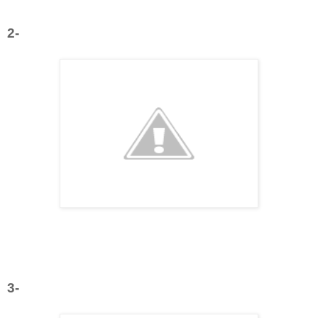
2-
3-