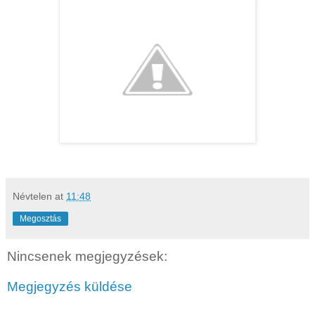
Névtelen
at
11:48
Megosztás
Nincsenek megjegyzések:
Megjegyzés küldése