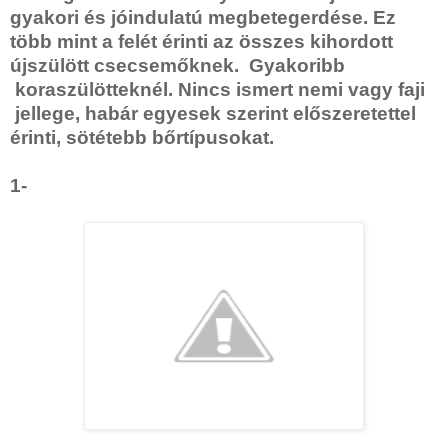
gyakori és jóindulatú megbetegerdése. Ez
több mint a felét érinti az összes kihordott
újszülött csecsemőknek. Gyakoribb
koraszülötteknél. Nincs ismert nemi vagy faji
jellege, habár egyesek szerint előszeretettel
érinti, sötétebb bőrtípusokat.
1-