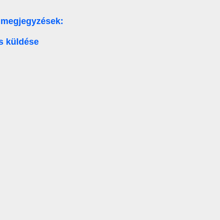
 megjegyzések:
s küldése