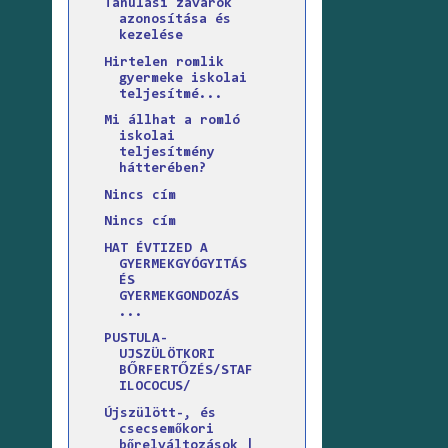
Tanulási zavarok
azonosítása és
kezelése
Hirtelen romlik
gyermeke iskolai
teljesítmé...
Mi állhat a romló
iskolai
teljesítmény
hátterében?
Nincs cím
Nincs cím
HAT ÉVTIZED A
GYERMEKGYÓGYITÁS
ÉS
GYERMEKGONDOZÁS
...
PUSTULA-
UJSZÜLÖTKORI
BŐRFERTŐZÉS/STAF
ILOCOCUS/
Újszülött-, és
csecsemőkori
bőrelváltozások |