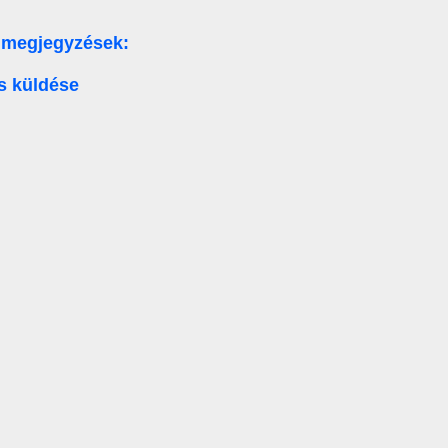
 megjegyzések:
s küldése