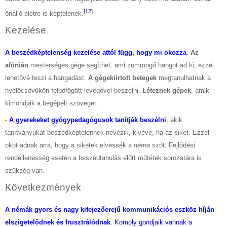
[12]
önálló életre is képtelenek.
Kezelése
A beszédképtelenség kezelése attól függ, hogy mi okozza
.
Az
afónián
mesterséges gége segíthet, ami zümmögő hangot ad ki, ezzel
lehetővé teszi a hangadást.
A gégekiirtott betegek
megtanulhatnak a
nyelőcsövükön felböfögött levegővel beszélni.
Léteznek gépek
, amik
kimondják a begépelt szöveget.
-
A gyerekeket gyógypedagógusok tanítják beszélni
, akik
tanítványukat beszédképtelennek nevezik, kivéve, ha az siket. Ezzel
okot adnak arra, hogy a siketek elvessék a
néma
szót. Fejlődési
rendellenesség esetén a beszédtanulás előtt műtétek sorozatára is
szükség van.
Következmények
A némák gyors és nagy kifejezőerejű kommunikációs eszköz híján
elszigetelődnek és frusztrálódnak
.
Komoly gondjaik vannak a