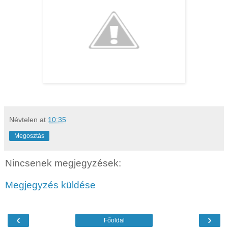
Névtelen
at
10:35
Megosztás
Nincsenek megjegyzések:
Megjegyzés küldése
‹
›
Főoldal