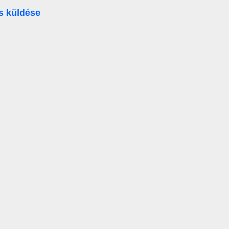
s küldése