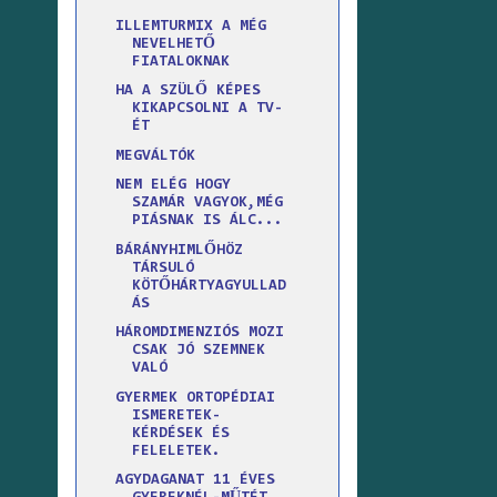
ILLEMTURMIX A MÉG
NEVELHETŐ
FIATALOKNAK
HA A SZÜLŐ KÉPES
KIKAPCSOLNI A TV-
ÉT
MEGVÁLTÓK
NEM ELÉG HOGY
SZAMÁR VAGYOK,MÉG
PIÁSNAK IS ÁLC...
BÁRÁNYHIMLŐHÖZ
TÁRSULÓ
KÖTŐHÁRTYAGYULLAD
ÁS
HÁROMDIMENZIÓS MOZI
CSAK JÓ SZEMNEK
VALÓ
GYERMEK ORTOPÉDIAI
ISMERETEK-
KÉRDÉSEK ÉS
FELELETEK.
AGYDAGANAT 11 ÉVES