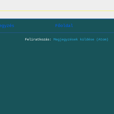
egyzés
Főoldal
Feliratkozás:
Megjegyzések küldése (Atom)