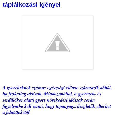
táplálkozási igényei
A gyerekeknek számos egészségi előnye származik abból,
ha fizikailag aktívak. Mindazonáltal, a gyermek- és
serdülőkor alatti gyors növekedési időszak során
figyelembe kell venni, hogy tápanyagszüségletük eltérhet
a felnőttekétől.