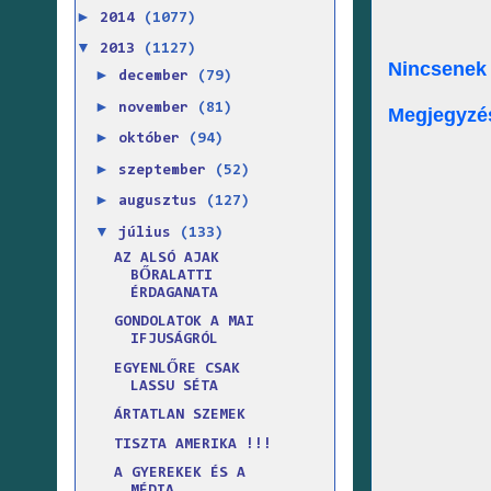
►
2014
(1077)
▼
2013
(1127)
Nincsenek
►
december
(79)
►
november
(81)
Megjegyzé
►
október
(94)
►
szeptember
(52)
►
augusztus
(127)
▼
július
(133)
AZ ALSÓ AJAK
BŐRALATTI
ÉRDAGANATA
GONDOLATOK A MAI
IFJUSÁGRÓL
EGYENLŐRE CSAK
LASSU SÉTA
ÁRTATLAN SZEMEK
TISZTA AMERIKA !!!
A GYEREKEK ÉS A