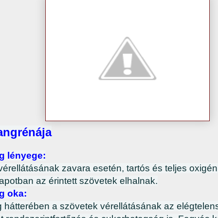
gangrénája
g lényege:
vérellátásának zavara esetén, tartós és teljes oxigé
apotban az érintett szövetek elhalnak.
g oka:
 hátterében a szövetek vérellátásának az elégtelens