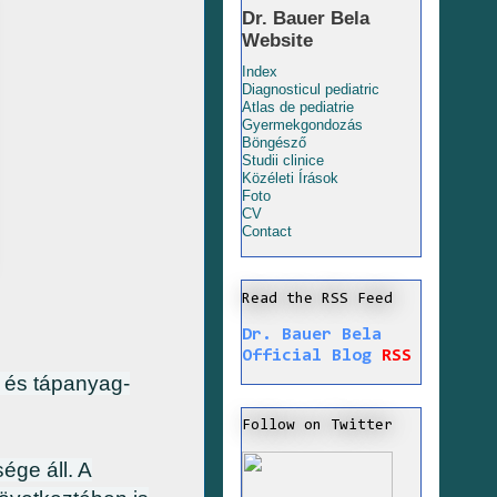
Dr. Bauer Bela
Website
Index
Diagnosticul pediatric
Atlas de pediatrie
Gyermekgondozás
Böngésző
Studii clinice
Közéleti Írások
Foto
CV
Contact
Read the RSS Feed
Dr. Bauer Bela
Official Blog
RSS
n és tápanyag-
Follow on Twitter
ége áll. A