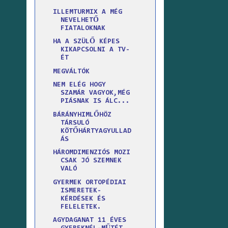
ILLEMTURMIX A MÉG
NEVELHETŐ
FIATALOKNAK
HA A SZÜLŐ KÉPES
KIKAPCSOLNI A TV-
ÉT
MEGVÁLTÓK
NEM ELÉG HOGY
SZAMÁR VAGYOK,MÉG
PIÁSNAK IS ÁLC...
BÁRÁNYHIMLŐHÖZ
TÁRSULÓ
KÖTŐHÁRTYAGYULLAD
ÁS
HÁROMDIMENZIÓS MOZI
CSAK JÓ SZEMNEK
VALÓ
GYERMEK ORTOPÉDIAI
ISMERETEK-
KÉRDÉSEK ÉS
FELELETEK.
AGYDAGANAT 11 ÉVES