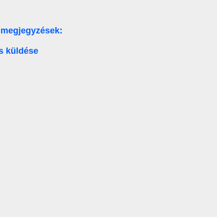
 megjegyzések:
s küldése