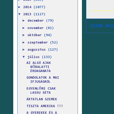
2015
(865)
►
2014
(1077)
▼
2013
(1127)
►
december
(79)
Újabb bej
►
november
(81)
►
október
(94)
►
szeptember
(52)
►
augusztus
(127)
▼
július
(133)
AZ ALSÓ AJAK
BŐRALATTI
ÉRDAGANATA
GONDOLATOK A MAI
IFJUSÁGRÓL
EGYENLŐRE CSAK
LASSU SÉTA
ÁRTATLAN SZEMEK
TISZTA AMERIKA !!!
A GYEREKEK ÉS A