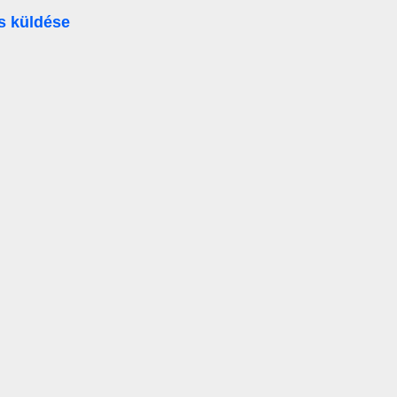
s küldése