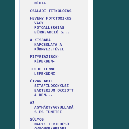
MÉDIA
CSALÁDI TITKOLÓZÁS
HEVENY FOTOTOXIKUS
VAGY
FOTOALLERGIÁS
BŐRREAKCIÓ G...
A KISBABA
KAPCSOLATA A
KÖRNYEZETÉVEL
PITYRIAZISOK-
KÉPEKBEN-
IDEJE LENNE
LEFEKÜDNI
ÓTVAR AMIT
SZTAFILOKOKKUSZ
BAKTERIUM OKOZOTT
A BEM...
AZ
AGYHÁRTYAGYULLADÁ
S ÉS TÜNETEI
SÚLYOS
NAGYKITERJEDÉSÜ