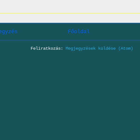
egyzés
Főoldal
Feliratkozás:
Megjegyzések küldése (Atom)