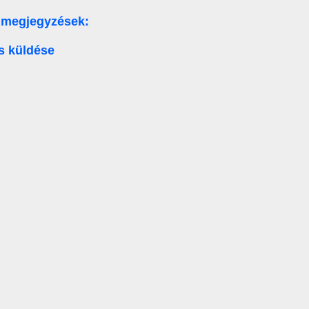
 megjegyzések:
s küldése