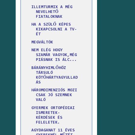
ILLEMTURMIX A MÉG
NEVELHETŐ
FIATALOKNAK
HA A SZÜLŐ KÉPES
KIKAPCSOLNI A TV-
ÉT
MEGVÁLTÓK
NEM ELÉG HOGY
SZAMÁR VAGYOK,MÉG
PIÁSNAK IS ÁLC...
BÁRÁNYHIMLŐHÖZ
TÁRSULÓ
KÖTŐHÁRTYAGYULLAD
ÁS
HÁROMDIMENZIÓS MOZI
CSAK JÓ SZEMNEK
VALÓ
GYERMEK ORTOPÉDIAI
ISMERETEK-
KÉRDÉSEK ÉS
FELELETEK.
AGYDAGANAT 11 ÉVES