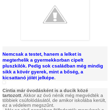
Nemcsak a testet, hanem a lelket is
megterhelik a gyermekkorban cipelt
pluszkilók. Pedig sok családban még mindig
sikk a kövér gyerek, mint a bőség, a
kicsattanó jólét jelképe
.
Cintia már óvodásként is a ducik közé
tartozott
. Akkor az óvó nénik még megvédték a
többiek csúfolódásától, de amikor iskolába került,
ez a védelem megszűnt.