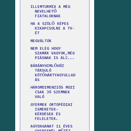
ILLEMTURMIX A MÉG
NEVELHETŐ
FIATALOKNAK
HA A SZÜLŐ KÉPES
KIKAPCSOLNI A TV-
ÉT
MEGVÁLTÓK
NEM ELÉG HOGY
SZAMÁR VAGYOK,MÉG
PIÁSNAK IS ÁLC...
BÁRÁNYHIMLŐHÖZ
TÁRSULÓ
KÖTŐHÁRTYAGYULLAD
ÁS
HÁROMDIMENZIÓS MOZI
CSAK JÓ SZEMNEK
VALÓ
GYERMEK ORTOPÉDIAI
ISMERETEK-
KÉRDÉSEK ÉS
FELELETEK.
AGYDAGANAT 11 ÉVES