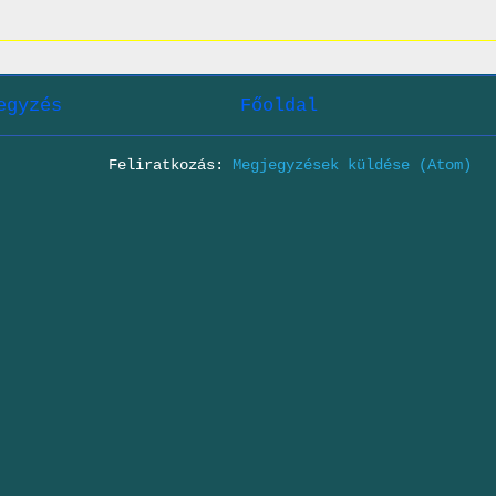
egyzés
Főoldal
Feliratkozás:
Megjegyzések küldése (Atom)