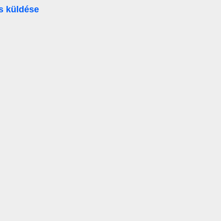
s küldése