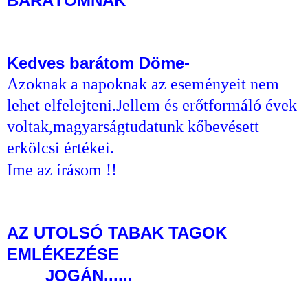
BARÁTOMNAK
Kedves barátom Döme-
Azoknak a napoknak az eseményeit nem
lehet elfelejteni.Jellem és erőtformáló évek
voltak,magyarságtudatunk kőbevésett
erkölcsi értékei.
Ime az írásom !!
AZ UTOLSÓ TABAK TAGOK
EMLÉKEZÉSE
JOGÁN......