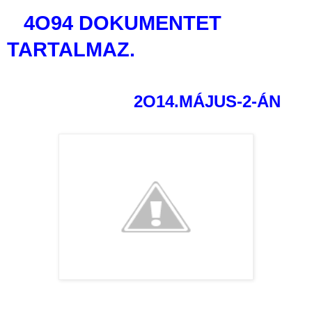
4O94 DOKUMENTET
TARTALMAZ.
2O14.MÁJUS-2-ÁN