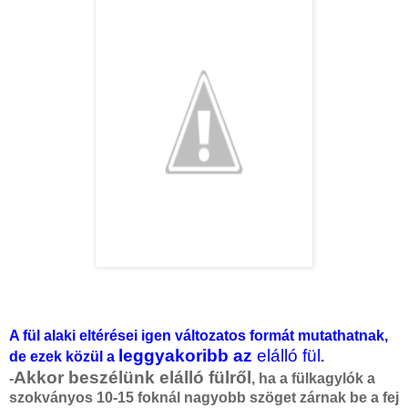
A fül alaki eltérései igen változatos formát mutathatnak,
leggyakoribb az
elálló fül
de ezek közül a
.
Akkor beszélünk elálló fülről
-
, ha a fülkagylók a
szokványos 10-15 foknál nagyobb szöget zárnak be a fej