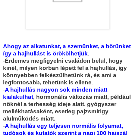
Ahogy az alkatunkat, a szemünket, a bőrünket
így a hajhullást is örökölhetjük
.
-
Érdemes megfigyelni családon belül, hogy
kinél, milyen korban lépett fel a hajhullás, így
könnyebben felkészülhetünk rá, és ami a
legfontosabb, tehetünk is ellene
.
-
A hajhullás nagyon sok minden miatt
kialakulhat
, hormonális változás miatt, például
nőknél a terhesség ideje alatt, gyógyszer
mellékhatásaként, esetleg pajzsmirigy
alulműködés miatt.
-
A hajhullás egy teljesen normális folyamat,
tudósok és kutatók szerint a napi 100 hajszál