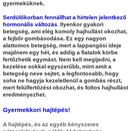
gyermeküknek.
Serdülőkorban fennállhat a hirtelen jelentkező
hormonális változás
.
Ilyenkor gyakori
betegség, ami elég komoly hajhullást okozhat,
a fejbőr gombásodása. Ez egy nagyon
alattomos betegség, mert a lappangási ideje
majdnem egy hét, és addig a fiatalok körbe
fertőzhetik egymást. Nem kell megijedni, a
kezelése sokkal egyszerűbb, mint amit a
betegség neve sejtet, a legfontosabb, hogy
soha ne hagyja kezeletlenül a gombás részt,
mert felülfertőzést okozhat, és foltos hajhullást
eredményezhet.
Gyermekkori hajtépés!
A hajtépés, és az egyéb kényszeres