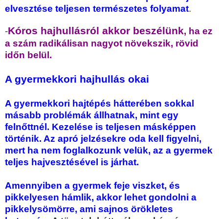
elvesztése teljesen természetes folyamat
.
Kóros hajhullásról akkor beszélünk
-
, ha ez
a szám radikálisan nagyot növekszik, rövid
időn belül.
A gyermekkori hajhullás okai
A gyermekkori hajtépés hátterében sokkal
másabb problémák állhatnak, mint egy
felnőttnél. Kezelése is teljesen másképpen
történik. Az apró jelzésekre oda kell figyelni,
mert ha nem foglalkozunk velük, az a gyermek
teljes hajvesztésével is járhat.
Amennyiben a gyermek feje viszket, és
pikkelyesen hámlik, akkor lehet gondolni a
pikkelysömörre, ami sajnos örökletes