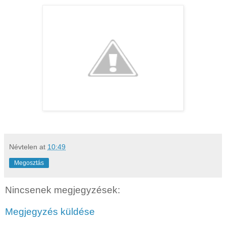
Névtelen
at
10:49
Megosztás
Nincsenek megjegyzések:
Megjegyzés küldése