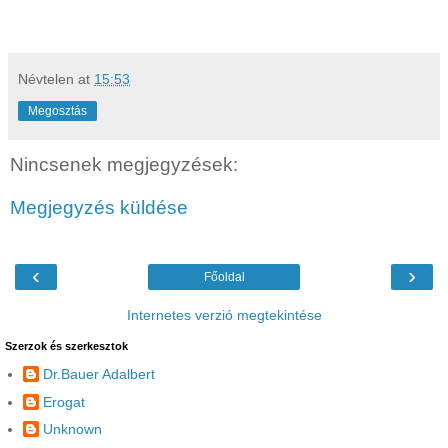
Névtelen
at
15:53
Megosztás
Nincsenek megjegyzések:
Megjegyzés küldése
‹
›
Főoldal
Internetes verzió megtekintése
Szerzok és szerkesztok
Dr.Bauer Adalbert
Erogat
Unknown