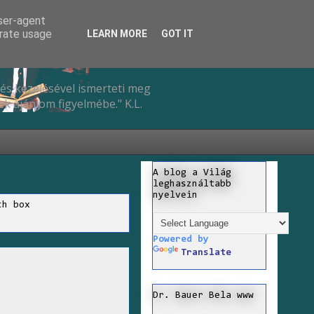
user-agent
erate usage
LEARN MORE
GOT IT
és kezelésével ismerteti meg
k ajánlom figyelmébe." K.L.
A blog a Világ
leghasználtabb
nyelvein
ch box
Powered by
Translate
Dr. Bauer Bela www