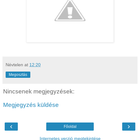
Névtelen
at
12:20
Megosztás
Nincsenek megjegyzések:
Megjegyzés küldése
‹
›
Főoldal
Internetes verzió megtekintése