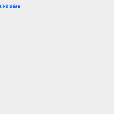
s küldése