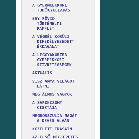
A GYERMKEKKORI
TÜDŐGYULLADÁS
EGY RÖVID
TÖRTÉNELMI
PAMFLET
A VÉGBÉL KÖRÜLI
KIFEKÉLYESEDETT
ÉRDAGANAT
A LEGGYAKORIBB
GYERMEKKORI
SZIVBETEGSÉGEK
AKTUÁLIS
VISZ ANYA VILÁGOT
LÁTNI
MÉG ÁLMOS VAGYOK
A SAROKCSONT
CISZTÁJA
MEGBOSSZULJA MAGÁT
A KEVÉS ALVÁS
KÖZÉLETI IRÁSAIM
AZ ELSŐ MEGLEPETÉS