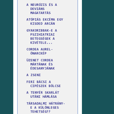
A NEURÓZIS ÉS A
DEVIÁNS
MAGATARTÁS
ATÓPIÁS EKCÉMA EGY
KISDED ARCÁN
GYAKORIBBAK-E A
PSZIHIATRIAI
BETEGSÉGEK A
KIVÉTELE...
CORDEA AUREL-
ÖNARCKÉP
ÜZENET CORDEA
MÁRTÁNAK ÉS
ÉDESANYJÁNAK
A ZSENI
FERI BÁCSI A
CIPÉSZEK BÖLCSE
A TENYÉR SKARLÁT
UTÁNI HÁMLÁSA
TÁRSADALMI HÁTRÁNY-
E A KÜLÖNLEGES
TEHETSÉG??