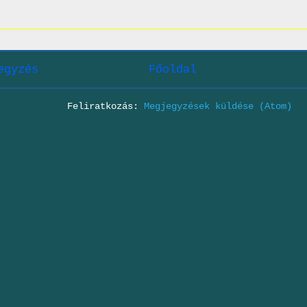
egyzés
Főoldal
Feliratkozás:
Megjegyzések küldése (Atom)