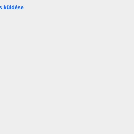
s küldése