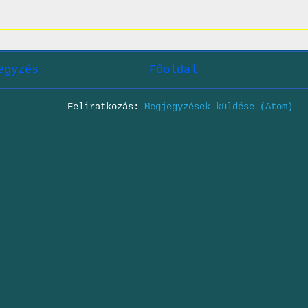
egyzés
Főoldal
Feliratkozás:
Megjegyzések küldése (Atom)