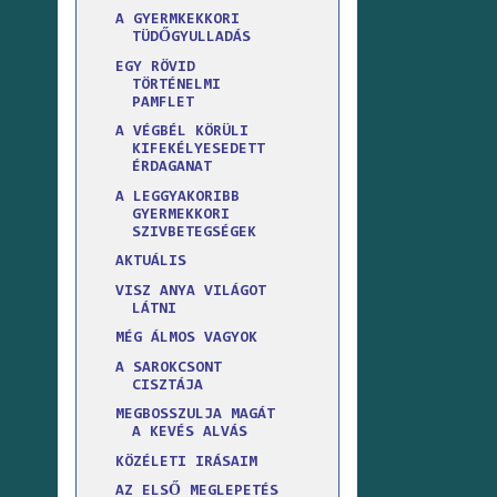
A GYERMKEKKORI
TÜDŐGYULLADÁS
EGY RÖVID
TÖRTÉNELMI
PAMFLET
A VÉGBÉL KÖRÜLI
KIFEKÉLYESEDETT
ÉRDAGANAT
A LEGGYAKORIBB
GYERMEKKORI
SZIVBETEGSÉGEK
AKTUÁLIS
VISZ ANYA VILÁGOT
LÁTNI
MÉG ÁLMOS VAGYOK
A SAROKCSONT
CISZTÁJA
MEGBOSSZULJA MAGÁT
A KEVÉS ALVÁS
KÖZÉLETI IRÁSAIM
AZ ELSŐ MEGLEPETÉS