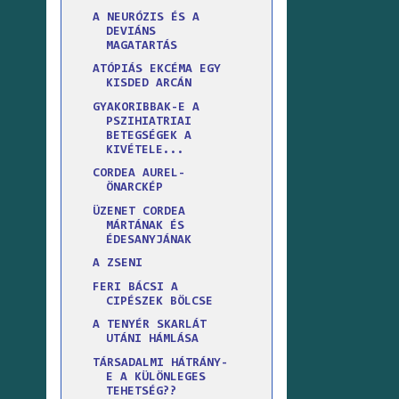
A NEURÓZIS ÉS A
DEVIÁNS
MAGATARTÁS
ATÓPIÁS EKCÉMA EGY
KISDED ARCÁN
GYAKORIBBAK-E A
PSZIHIATRIAI
BETEGSÉGEK A
KIVÉTELE...
CORDEA AUREL-
ÖNARCKÉP
ÜZENET CORDEA
MÁRTÁNAK ÉS
ÉDESANYJÁNAK
A ZSENI
FERI BÁCSI A
CIPÉSZEK BÖLCSE
A TENYÉR SKARLÁT
UTÁNI HÁMLÁSA
TÁRSADALMI HÁTRÁNY-
E A KÜLÖNLEGES
TEHETSÉG??