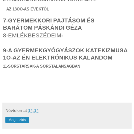
AZ 13OO-AS ÉVEKTŐL
7-GYERMEKKORI PAJTÁSOM ÉS
BARÁTOM
PÁSKÁNDI GÉZA
8-EMLÉKBESZÉDEIM
-
9-
A GYERMEKGYÓGYÁSZOK KATEKIZMUSA
1O-AZ ÉN ELEKTRÓNIKUS KALANDOM
11-SORSTÁRSAK-A SORSTALANSÁGBAN
Névtelen
at
14:14
Megosztás