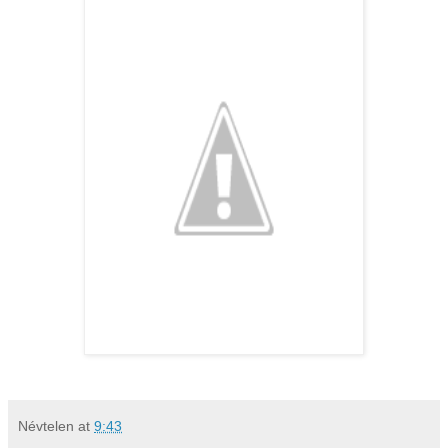
Névtelen
at
9:43