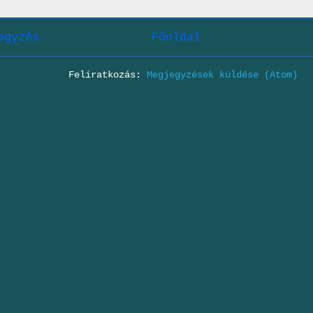
egyzés
Főoldal
Feliratkozás:
Megjegyzések küldése (Atom)