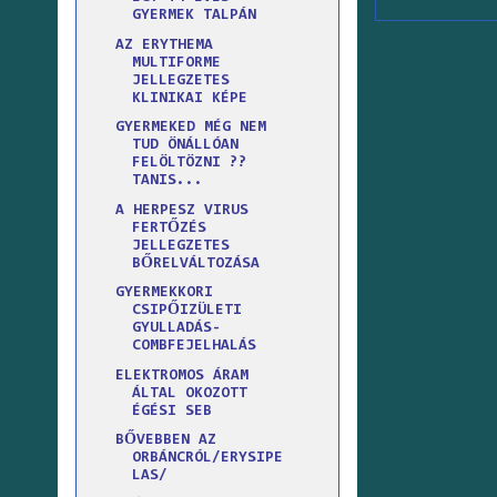
GYERMEK TALPÁN
AZ ERYTHEMA
MULTIFORME
JELLEGZETES
KLINIKAI KÉPE
GYERMEKED MÉG NEM
TUD ÖNÁLLÓAN
FELÖLTÖZNI ??
TANIS...
A HERPESZ VIRUS
FERTŐZÉS
JELLEGZETES
BŐRELVÁLTOZÁSA
GYERMEKKORI
CSIPŐIZÜLETI
GYULLADÁS-
COMBFEJELHALÁS
ELEKTROMOS ÁRAM
ÁLTAL OKOZOTT
ÉGÉSI SEB
BŐVEBBEN AZ
ORBÁNCRÓL/ERYSIPE
LAS/