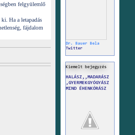
iségben felgyülemlő
 ki. Ha a letapadás
metlenség, fájdalom
Dr. Bauer Bela
Twitter
Kiemelt bejegyzés
HALÁSZ,,MADARÁSZ
,GYERMEKGYÓGYÁSZ
MIND ÉHENKÓRÁSZ