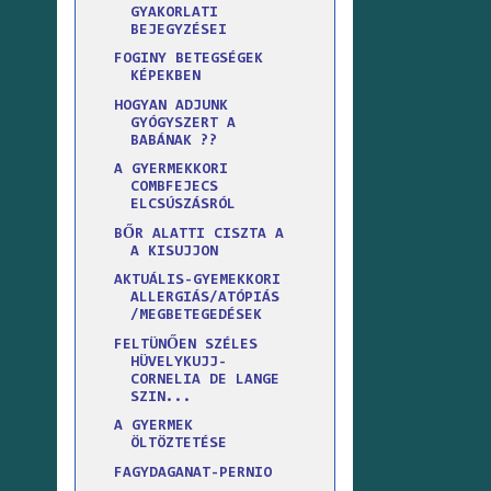
GYAKORLATI
BEJEGYZÉSEI
FOGINY BETEGSÉGEK
KÉPEKBEN
HOGYAN ADJUNK
GYÓGYSZERT A
BABÁNAK ??
A GYERMEKKORI
COMBFEJECS
ELCSÚSZÁSRÓL
BŐR ALATTI CISZTA A
A KISUJJON
AKTUÁLIS-GYEMEKKORI
ALLERGIÁS/ATÓPIÁS
/MEGBETEGEDÉSEK
FELTÜNŐEN SZÉLES
HÜVELYKUJJ-
CORNELIA DE LANGE
SZIN...
A GYERMEK
ÖLTÖZTETÉSE
FAGYDAGANAT-PERNIO