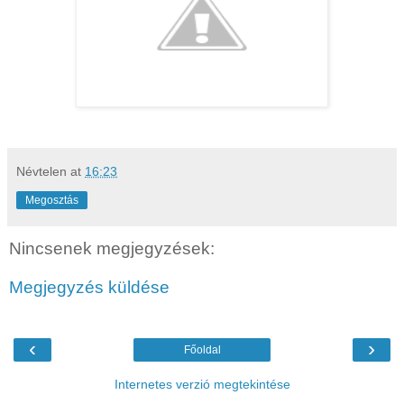
Névtelen
at
16:23
Megosztás
Nincsenek megjegyzések:
Megjegyzés küldése
‹
›
Főoldal
Internetes verzió megtekintése