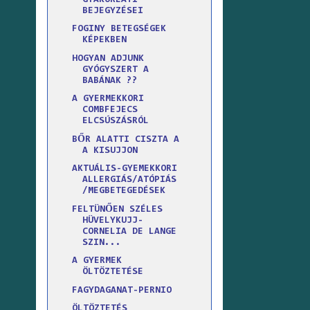
BEJEGYZÉSEI
FOGINY BETEGSÉGEK
KÉPEKBEN
HOGYAN ADJUNK
GYÓGYSZERT A
BABÁNAK ??
A GYERMEKKORI
COMBFEJECS
ELCSÚSZÁSRÓL
BŐR ALATTI CISZTA A
A KISUJJON
AKTUÁLIS-GYEMEKKORI
ALLERGIÁS/ATÓPIÁS
/MEGBETEGEDÉSEK
FELTÜNŐEN SZÉLES
HÜVELYKUJJ-
CORNELIA DE LANGE
SZIN...
A GYERMEK
ÖLTÖZTETÉSE
FAGYDAGANAT-PERNIO
ÖLTÖZTETÉS