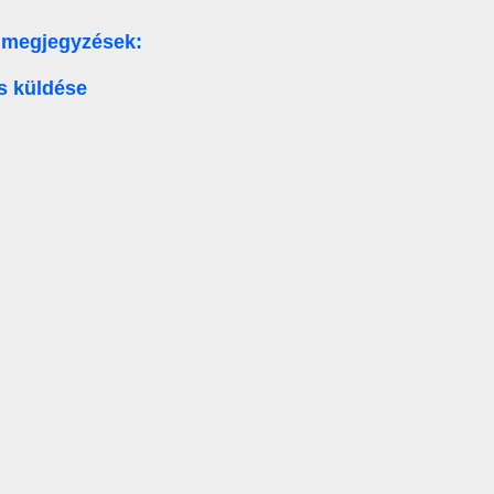
 megjegyzések:
s küldése