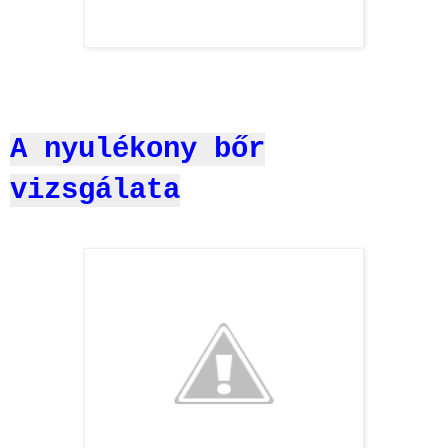
A nyulékony bőr
vizsgálata