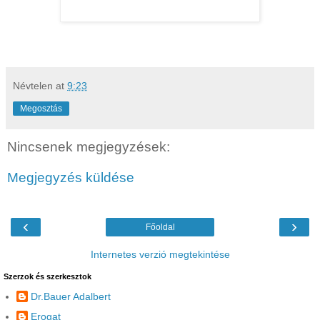
Névtelen
at
9:23
Megosztás
Nincsenek megjegyzések:
Megjegyzés küldése
‹
›
Főoldal
Internetes verzió megtekintése
Szerzok és szerkesztok
Dr.Bauer Adalbert
Erogat