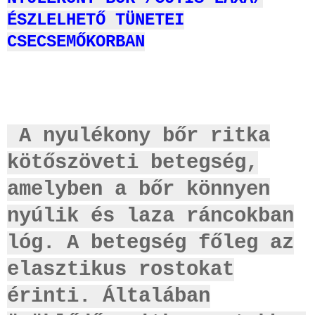
ÉSZLELHETŐ TÜNETEI
CSECSEMŐKORBAN
A nyulékony bőr
ritka
kötőszöveti betegség,
amelyben a bőr könnyen
nyúlik és laza ráncokban
lóg. A betegség főleg az
elasztikus rostokat
érinti. Általában