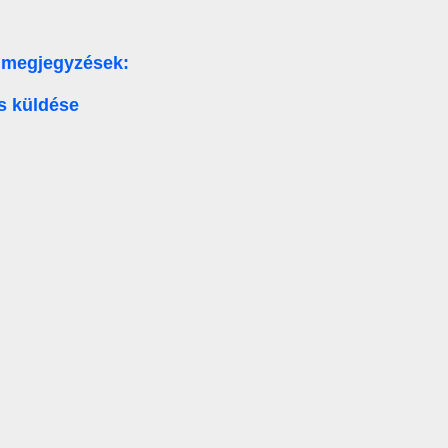
 megjegyzések:
s küldése