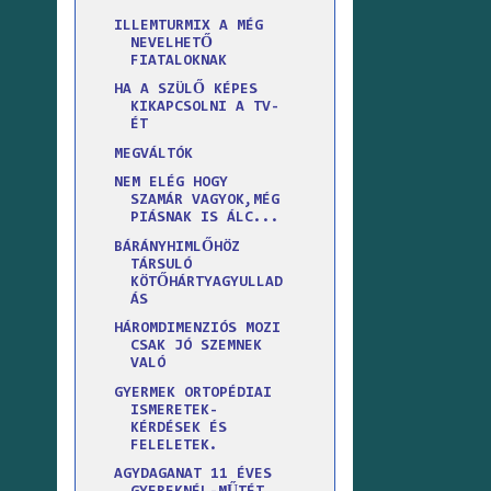
ILLEMTURMIX A MÉG
NEVELHETŐ
FIATALOKNAK
HA A SZÜLŐ KÉPES
KIKAPCSOLNI A TV-
ÉT
MEGVÁLTÓK
NEM ELÉG HOGY
SZAMÁR VAGYOK,MÉG
PIÁSNAK IS ÁLC...
BÁRÁNYHIMLŐHÖZ
TÁRSULÓ
KÖTŐHÁRTYAGYULLAD
ÁS
HÁROMDIMENZIÓS MOZI
CSAK JÓ SZEMNEK
VALÓ
GYERMEK ORTOPÉDIAI
ISMERETEK-
KÉRDÉSEK ÉS
FELELETEK.
AGYDAGANAT 11 ÉVES