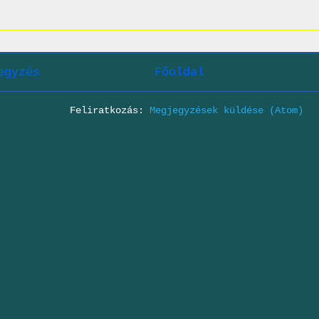
egyzés
Főoldal
Feliratkozás:
Megjegyzések küldése (Atom)