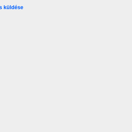
s küldése