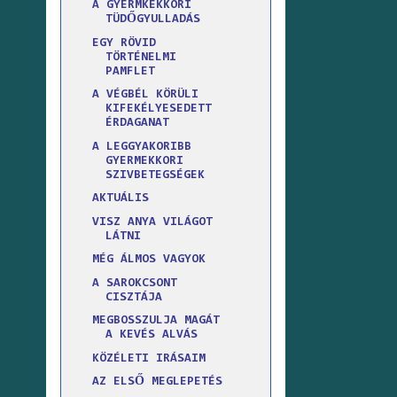
A GYERMKEKKORI
TÜDŐGYULLADÁS
EGY RÖVID
TÖRTÉNELMI
PAMFLET
A VÉGBÉL KÖRÜLI
KIFEKÉLYESEDETT
ÉRDAGANAT
A LEGGYAKORIBB
GYERMEKKORI
SZIVBETEGSÉGEK
AKTUÁLIS
VISZ ANYA VILÁGOT
LÁTNI
MÉG ÁLMOS VAGYOK
A SAROKCSONT
CISZTÁJA
MEGBOSSZULJA MAGÁT
A KEVÉS ALVÁS
KÖZÉLETI IRÁSAIM
AZ ELSŐ MEGLEPETÉS