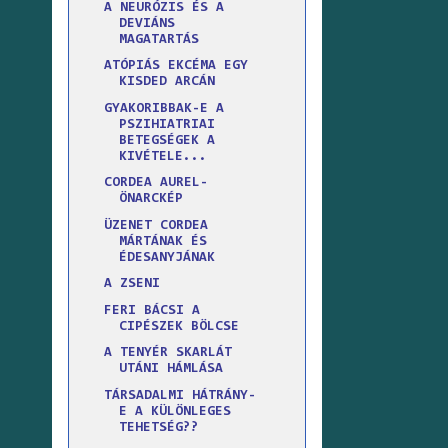
A NEURÓZIS ÉS A
DEVIÁNS
MAGATARTÁS
ATÓPIÁS EKCÉMA EGY
KISDED ARCÁN
GYAKORIBBAK-E A
PSZIHIATRIAI
BETEGSÉGEK A
KIVÉTELE...
CORDEA AUREL-
ÖNARCKÉP
ÜZENET CORDEA
MÁRTÁNAK ÉS
ÉDESANYJÁNAK
A ZSENI
FERI BÁCSI A
CIPÉSZEK BÖLCSE
A TENYÉR SKARLÁT
UTÁNI HÁMLÁSA
TÁRSADALMI HÁTRÁNY-
E A KÜLÖNLEGES
TEHETSÉG??