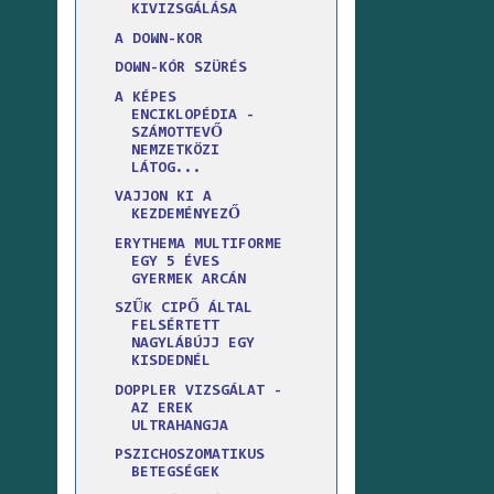
KIVIZSGÁLÁSA
A DOWN-KOR
DOWN-KÓR SZÜRÉS
A KÉPES
ENCIKLOPÉDIA -
SZÁMOTTEVŐ
NEMZETKÖZI
LÁTOG...
VAJJON KI A
KEZDEMÉNYEZŐ
ERYTHEMA MULTIFORME
EGY 5 ÉVES
GYERMEK ARCÁN
SZŰK CIPŐ ÁLTAL
FELSÉRTETT
NAGYLÁBÚJJ EGY
KISDEDNÉL
DOPPLER VIZSGÁLAT -
AZ EREK
ULTRAHANGJA
PSZICHOSZOMATIKUS
BETEGSÉGEK