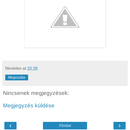
Névtelen
at
20:38
Megosztás
Nincsenek megjegyzések:
Megjegyzés küldése
‹
›
Főoldal