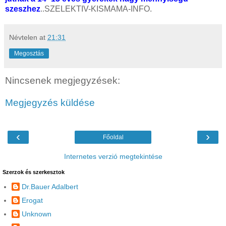
szeszhez
..SZELEKTIV-KISMAMA-INFO.
Névtelen
at
21:31
Megosztás
Nincsenek megjegyzések:
Megjegyzés küldése
‹
›
Főoldal
Internetes verzió megtekintése
Szerzok és szerkesztok
Dr.Bauer Adalbert
Erogat
Unknown